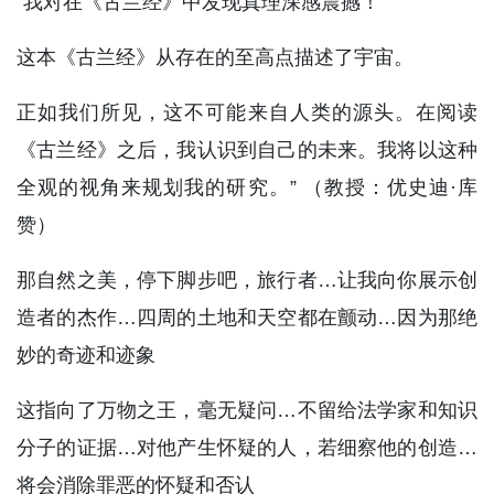
“我对在《古兰经》中发现真理深感震撼！
这本《古兰经》从存在的至高点描述了宇宙。
正如我们所见，这不可能来自人类的源头。在阅读
《古兰经》之后，我认识到自己的未来。我将以这种
全观的视角来规划我的研究。” （教授：优史迪·库
赞）
那自然之美，停下脚步吧，旅行者…让我向你展示创
造者的杰作…四周的土地和天空都在颤动…因为那绝
妙的奇迹和迹象
这指向了万物之王，毫无疑问…不留给法学家和知识
分子的证据…对他产生怀疑的人，若细察他的创造…
将会消除罪恶的怀疑和否认