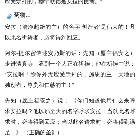
应受崇拜的，穆罕默德是安拉的使者。“
药物…
安拉（清净超绝的主）的名字‘创造者’是伟大的！凡
以此名祈祷者，必将得到回应。
阿尔-提尔密传述安乃斯的话：先知（愿主福安之）
走进清真寺，看到一个人正在祈祷，他在祈祷中说：
“安拉啊！除你外无应受崇拜的，施恩的主，天地的
独创者，尊贵和仁慈的主！”
先知（愿主福安之）说： 《你们知道他用什么来呼
求安拉吗？他以那至大的名字呼求安拉；当以此名呼
求时，必将得到回应；当以此名请求时，必将得到满
足。》 （正确的圣训）。