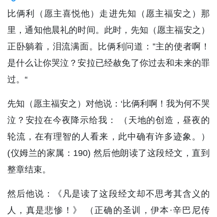
比俩利（愿主喜悦他）走进先知（愿主福安之）那
里，通知他晨礼的时间。此时，先知（愿主福安之）
正卧躺着，泪流满面。比俩利问道：”主的使者啊！
是什么让你哭泣？安拉已经赦免了你过去和未来的罪
过。“
先知（愿主福安之）对他说：‘比俩利啊！我为何不哭
泣？安拉在今夜降示给我： （天地的创造，昼夜的
轮流，在有理智的人看来，此中确有许多迹象。）
(仪姆兰的家属：190) 然后他朗读了这段经文，直到
整章结束。
然后他说：《凡是读了这段经文却不思考其含义的
人，真是悲惨！》 （正确的圣训，伊本·辛巴尼传