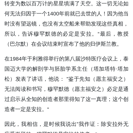
转变为数以百万计的星星填满了天空。这一切无论如
何无法归因于一个1400年前就已去世的人！因为他当
时没有望远镜，也没有太空船来帮助发现这些真相，
所以，告诉穆罕默德的必定是安拉。“最后，教授
（巴尔默）在会议结束时宣布了他的归伊斯兰教。
在1984年于利雅得举行的第八届沙特医疗会议上，泰
国迈大学的解剖学与胚胎学系主任（塔加塔特·塔加
松）发表了讲话，他说： ”鉴于先知（愿主福安之）
无法阅读和书写，穆罕默德（愿主福安之）必定是通
过启示从全知的创造者那里得知了这一真理；这个创
造者一定是安拉。“
因此，我相信，是时候我说出”我作证：除安拉外无