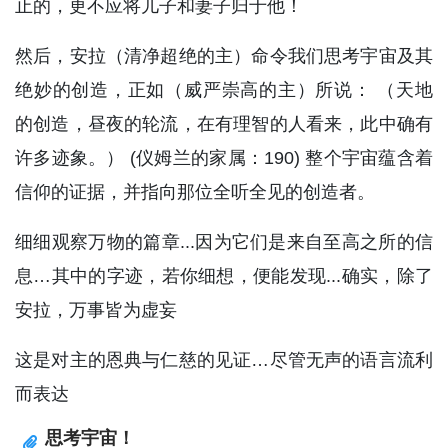
止的，更不应将儿子和妻子归于他！
然后，安拉（清净超绝的主）命令我们思考宇宙及其
绝妙的创造，正如（威严崇高的主）所说： （天地
的创造，昼夜的轮流，在有理智的人看来，此中确有
许多迹象。） (仪姆兰的家属：190) 整个宇宙蕴含着
信仰的证据，并指向那位全听全见的创造者。
细细观察万物的篇章...因为它们是来自至高之所的信
息…其中的字迹，若你细想，便能发现...确实，除了
安拉，万事皆为虚妄
这是对主的恩典与仁慈的见证…尽管无声的语言流利
而表达
思考宇宙！