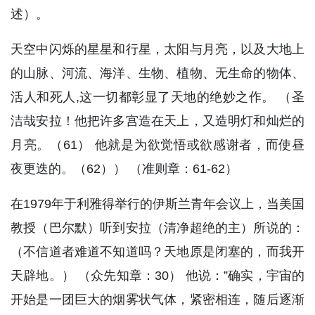
述）。
天空中闪烁的星星和行星，太阳与月亮，以及大地上
的山脉、河流、海洋、生物、植物、无生命的物体、
活人和死人,这一切都彰显了天地的绝妙之作。 （圣
洁哉安拉！他把许多宫造在天上，又造明灯和灿烂的
月亮。（61） 他就是为欲觉悟或欲感谢者，而使昼
夜更迭的。（62）） （准则章：61-62）
在1979年于利雅得举行的伊斯兰青年会议上，当美国
教授（巴尔默）听到安拉（清净超绝的主）所说的：
（不信道者难道不知道吗？天地原是闭塞的，而我开
天辟地。） （众先知章：30） 他说：”确实，宇宙的
开始是一团巨大的烟雾状气体，紧密相连，随后逐渐