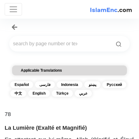
Applicable Translations
Español
فارسی
Indonesia
پښتو
Русский
中文
English
Türkçe
عربي
78
La Lumière (Exalté et Magnifié)