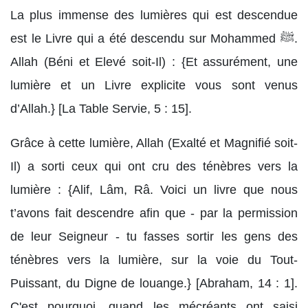
La plus immense des lumières qui est descendue
est le Livre qui a été descendu sur Mohammed ﷺ.
Allah (Béni et Elevé soit-Il) : {Et assurément, une
lumière et un Livre explicite vous sont venus
d’Allah.} [La Table Servie, 5 : 15].
Grâce à cette lumière, Allah (Exalté et Magnifié soit-
Il) a sorti ceux qui ont cru des ténèbres vers la
lumière : {Alif, Lâm, Râ. Voici un livre que nous
t’avons fait descendre afin que - par la permission
de leur Seigneur - tu fasses sortir les gens des
ténèbres vers la lumière, sur la voie du Tout-
Puissant, du Digne de louange.} [Abraham, 14 : 1].
C'est pourquoi, quand les mécréants ont saisi