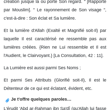
création jusque là où porte Son regard. " [Rapporté
par Mouslim]. " Le rayonnement de Son visage ",
c'est-à-dire : Son éclat et Sa lumière.
Et la lumière d'Allah (Exalté et Magnifié soit-Il) par
laquelle Il est caractérisé ne ressemble pas aux
lumières créées. {Rien ne Lui ressemble et Il est
l'Audient, le Clairvoyant.} [La Consultation, 42 : 11].
La Lumière est aussi parmi Ses Noms ;
Et parmi Ses Attributs (Glorifié soit-Il), Il est le
Détenteur de ce qui est éclatant, évident, etc.
Je t'offre quelques paroles…
L'érudit 'Abd ar-Rahman ibn Sa'dî (qu'Allah lui fasse