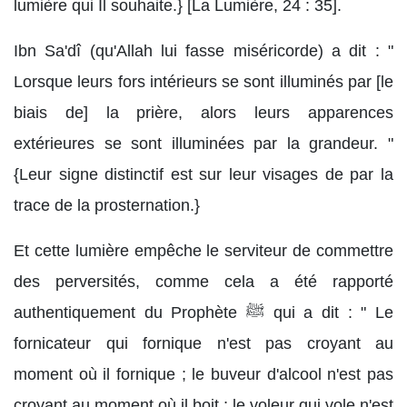
lumière qui Il souhaite.} [La Lumière, 24 : 35].
Ibn Sa'dî (qu'Allah lui fasse miséricorde) a dit : "
Lorsque leurs fors intérieurs se sont illuminés par [le
biais de] la prière, alors leurs apparences
extérieures se sont illuminées par la grandeur. "
{Leur signe distinctif est sur leur visages de par la
trace de la prosternation.}
Et cette lumière empêche le serviteur de commettre
des perversités, comme cela a été rapporté
authentiquement du Prophète ﷺ qui a dit : " Le
fornicateur qui fornique n'est pas croyant au
moment où il fornique ; le buveur d'alcool n'est pas
croyant au moment où il boit ; le voleur qui vole n'est