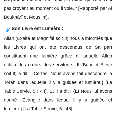
pas croyant au moment où il vole. " [Rapporté par Al
Boukhârî et Mouslim].
Son Livre est Lumière :
Allah (Exalté et Magnifié soit-Il) nous a informés que
les Livres qui ont été descendus de Sa part
constituent une lumière grâce à laquelle Allah
éclaire les cœurs des serviteurs. Il (Béni et Elevé
soit-Il) a dit : {Certes, Nous avons fait descendre la
Torah dans laquelle il y a guidée et lumière.} [La
Table Servie, 5 : 44]. Et Il a dit : {Et Nous lui avons
donné l'Évangile dans lequel il y a guidée et
lumière.} [La Table Servie, 5 : 46].