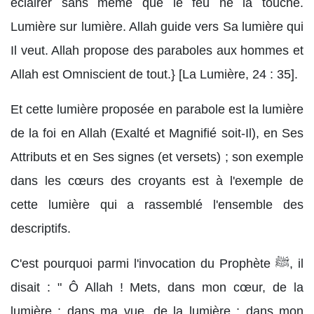
éclairer sans même que le feu ne la touche.
Lumière sur lumière. Allah guide vers Sa lumière qui
Il veut. Allah propose des paraboles aux hommes et
Allah est Omniscient de tout.} [La Lumière, 24 : 35].
Et cette lumière proposée en parabole est la lumière
de la foi en Allah (Exalté et Magnifié soit-Il), en Ses
Attributs et en Ses signes (et versets) ; son exemple
dans les cœurs des croyants est à l'exemple de
cette lumière qui a rassemblé l'ensemble des
descriptifs.
C'est pourquoi parmi l'invocation du Prophète ﷺ, il
disait : " Ô Allah ! Mets, dans mon cœur, de la
lumière ; dans ma vue, de la lumière ; dans mon