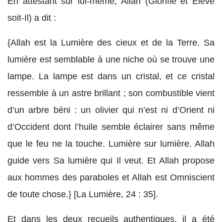
En attestant sur lui-même, Allah (Glorifié et Élevé
soit-Il) a dit :
{Allah est la Lumière des cieux et de la Terre. Sa
lumière est semblable à une niche où se trouve une
lampe. La lampe est dans un cristal, et ce cristal
ressemble à un astre brillant ; son combustible vient
d’un arbre béni : un olivier qui n’est ni d’Orient ni
d’Occident dont l’huile semble éclairer sans même
que le feu ne la touche. Lumière sur lumière. Allah
guide vers Sa lumière qui Il veut. Et Allah propose
aux hommes des paraboles et Allah est Omniscient
de toute chose.} [La Lumière, 24 : 35].
Et dans les deux recueils authentiques, il a été