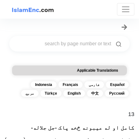
Applicable Translations
Español
فارسی
Français
Indonesia
Русский
中文
English
Türkçe
عربي
13
کامل او له عیبونه څخه پاک -جل جلاله-