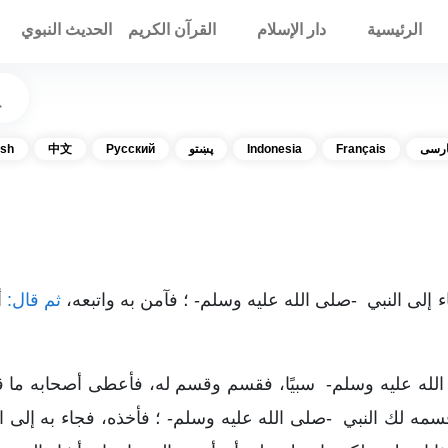
الرئيسية
دار الإسلام
القرآن الكريم
الحديث النبوي
رسی
Français
Indonesia
پښتو
Русский
中文
ish
ء إلى النبي -صلى الله عليه وسلم- ؛ فآمن به واتبعه،
ثم قال:
أ
 الله عليه وسلم- سبيًا، فقسم وقسم له، فأعطى أصحابه ما 
ه لك النبي -صلى الله عليه وسلم- ؛ فأخذه، فجاء به إلى ال