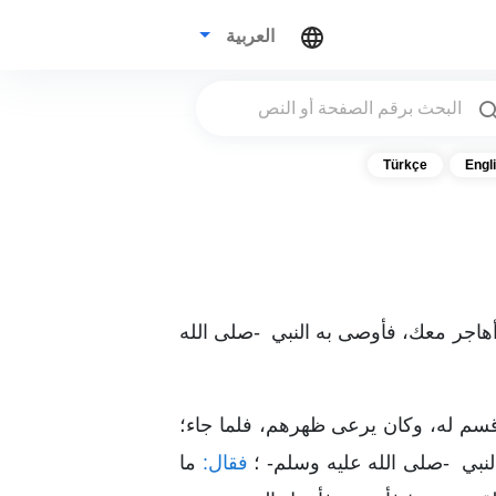
العربية
Türkçe
Engl
هاجر معك، فأوصى به النبي -صلى الله
قسم له، وكان يرعى ظهرهم، فلما جاء؛
نبي -صلى الله عليه وسلم- ؛
فقال:
ما