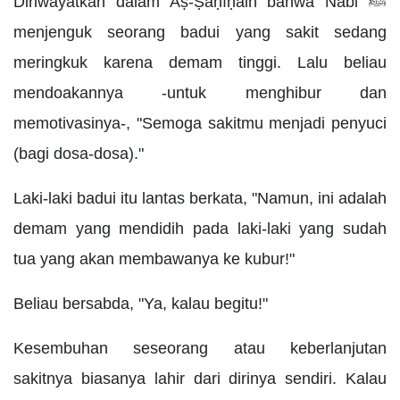
Diriwayatkan dalam Aṣ-Ṣaḥīḥain bahwa Nabi ﷺ
menjenguk seorang badui yang sakit sedang
meringkuk karena demam tinggi. Lalu beliau
mendoakannya -untuk menghibur dan
memotivasinya-, "Semoga sakitmu menjadi penyuci
(bagi dosa-dosa)."
Laki-laki badui itu lantas berkata, "Namun, ini adalah
demam yang mendidih pada laki-laki yang sudah
tua yang akan membawanya ke kubur!"
Beliau bersabda, "Ya, kalau begitu!"
Kesembuhan seseorang atau keberlanjutan
sakitnya biasanya lahir dari dirinya sendiri. Kalau