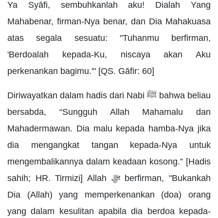
Ya Syāfi, sembuhkanlah aku! Dialah Yang
Mahabenar, firman-Nya benar, dan Dia Mahakuasa
atas segala sesuatu: "Tuhanmu berfirman,
'Berdoalah kepada-Ku, niscaya akan Aku
perkenankan bagimu.'" [QS. Gāfir: 60]
Diriwayatkan dalam hadis dari Nabi ﷺ bahwa beliau
bersabda, “Sungguh Allah Mahamalu dan
Mahadermawan. Dia malu kepada hamba-Nya jika
dia mengangkat tangan kepada-Nya untuk
mengembalikannya dalam keadaan kosong.” [Hadis
sahih; HR. Tirmizi] Allah ﷻ berfirman, "Bukankah
Dia (Allah) yang memperkenankan (doa) orang
yang dalam kesulitan apabila dia berdoa kepada-