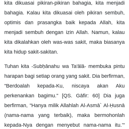
kita dikuasai pikiran-pikiran bahagia, kita menjadi
bahagia. Kalau kita dikuasai oleh pikiran sembuh,
optimis dan prasangka baik kepada Allah, kita
menjadi sembuh dengan izin Allah. Namun, kalau
kita dikalahkan oleh was-was sakit, maka biasanya
kita hidup sakit-sakitan.
Tuhan kita -Subḥānahu wa Ta'ālā- membuka pintu
harapan bagi setiap orang yang sakit. Dia berfirman,
"Berdoalah kepada-Ku, niscaya akan Aku
perkenankan bagimu." [QS. Gāfir: 60] Dia juga
berfirman, "Hanya milik Allahlah Al-Asmā` Al-Ḥusnā
(nama-nama yang terbaik), maka bermohonlah
kepada-Nya dengan menyebut nama-nama itu.’"