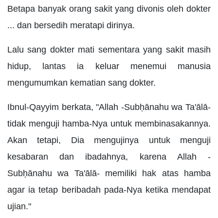
Betapa banyak orang sakit yang divonis oleh dokter
... dan bersedih meratapi dirinya.
Lalu sang dokter mati sementara yang sakit masih
hidup, lantas ia keluar menemui manusia
mengumumkan kematian sang dokter.
Ibnul-Qayyim berkata, "Allah -Subḥānahu wa Ta'ālā-
tidak menguji hamba-Nya untuk membinasakannya.
Akan tetapi, Dia mengujinya untuk menguji
kesabaran dan ibadahnya, karena Allah -
Subḥānahu wa Ta'ālā- memiliki hak atas hamba
agar ia tetap beribadah pada-Nya ketika mendapat
ujian."