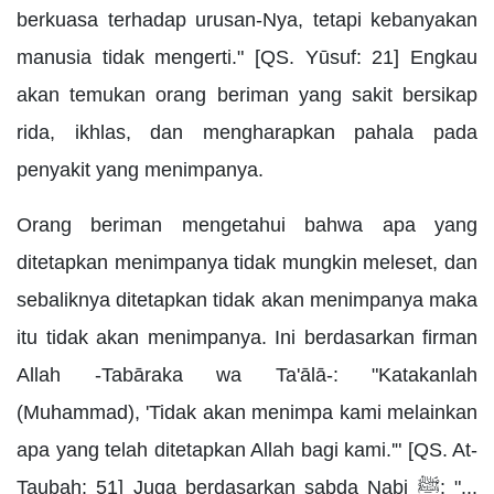
berkuasa terhadap urusan-Nya, tetapi kebanyakan
manusia tidak mengerti." [QS. Yūsuf: 21] Engkau
akan temukan orang beriman yang sakit bersikap
rida, ikhlas, dan mengharapkan pahala pada
penyakit yang menimpanya.
Orang beriman mengetahui bahwa apa yang
ditetapkan menimpanya tidak mungkin meleset, dan
sebaliknya ditetapkan tidak akan menimpanya maka
itu tidak akan menimpanya. Ini berdasarkan firman
Allah -Tabāraka wa Ta'ālā-: "Katakanlah
(Muhammad), 'Tidak akan menimpa kami melainkan
apa yang telah ditetapkan Allah bagi kami.'" [QS. At-
Taubah: 51] Juga berdasarkan sabda Nabi ﷺ: "...