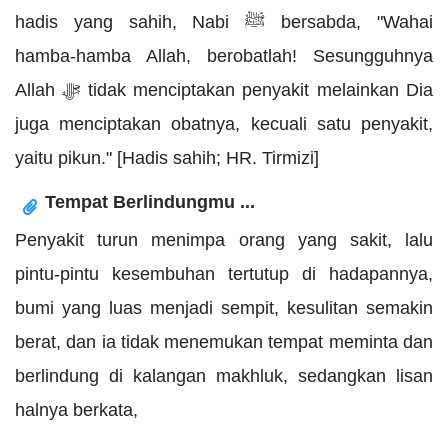
hadis yang sahih, Nabi ﷺ bersabda, "Wahai
hamba-hamba Allah, berobatlah! Sesungguhnya
Allah ﷻ tidak menciptakan penyakit melainkan Dia
juga menciptakan obatnya, kecuali satu penyakit,
yaitu pikun." [Hadis sahih; HR. Tirmizi]
Tempat Berlindungmu ...
Penyakit turun menimpa orang yang sakit, lalu
pintu-pintu kesembuhan tertutup di hadapannya,
bumi yang luas menjadi sempit, kesulitan semakin
berat, dan ia tidak menemukan tempat meminta dan
berlindung di kalangan makhluk, sedangkan lisan
halnya berkata,