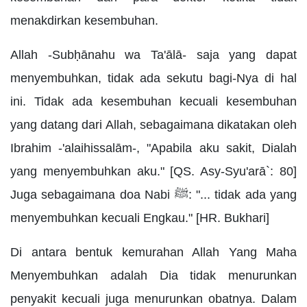
menakdirkan kesembuhan.
Allah -Subḥānahu wa Ta'ālā- saja yang dapat
menyembuhkan, tidak ada sekutu bagi-Nya di hal
ini. Tidak ada kesembuhan kecuali kesembuhan
yang datang dari Allah, sebagaimana dikatakan oleh
Ibrahim -'alaihissalām-, "Apabila aku sakit, Dialah
yang menyembuhkan aku." [QS. Asy-Syu'arā`: 80]
Juga sebagaimana doa Nabi ﷺ: "... tidak ada yang
menyembuhkan kecuali Engkau." [HR. Bukhari]
Di antara bentuk kemurahan Allah Yang Maha
Menyembuhkan adalah Dia tidak menurunkan
penyakit kecuali juga menurunkan obatnya. Dalam