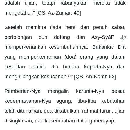
adalah ujian, tetapi kabanyakan mereka tidak
mengetahui." [QS. Az-Zumar: 49]
Setelah meminta tiada henti dan penuh sabar,
pertolongan pun datang dan Asy-Syāfī ﷻ
memperkenankan kesembuhannya: "Bukankah Dia
yang memperkenankan (doa) orang yang dalam
kesulitan apabila dia berdoa kepada-Nya dan
menghilangkan kesusahan?!" [QS. An-Naml: 62]
Pemberian-Nya mengalir, karunia-Nya besar,
kedermawanan-Nya agung; tiba-tiba kebutuhan
telah ditunaikan, doa dikabulkan, rahmat turun, ujian
disingkirkan, dan kesembuhan datang merayap.