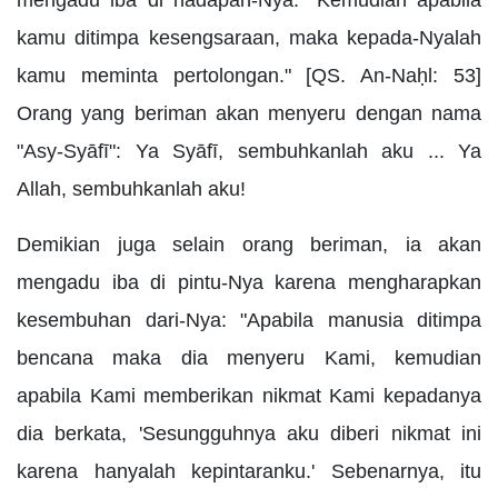
mengadu iba di hadapan-Nya: "Kemudian apabila
kamu ditimpa kesengsaraan, maka kepada-Nyalah
kamu meminta pertolongan." [QS. An-Naḥl: 53]
Orang yang beriman akan menyeru dengan nama
"Asy-Syāfī": Ya Syāfī, sembuhkanlah aku ... Ya
Allah, sembuhkanlah aku!
Demikian juga selain orang beriman, ia akan
mengadu iba di pintu-Nya karena mengharapkan
kesembuhan dari-Nya: "Apabila manusia ditimpa
bencana maka dia menyeru Kami, kemudian
apabila Kami memberikan nikmat Kami kepadanya
dia berkata, 'Sesungguhnya aku diberi nikmat ini
karena hanyalah kepintaranku.' Sebenarnya, itu