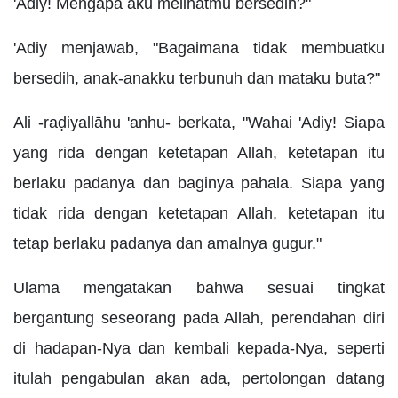
'Adiy! Mengapa aku melihatmu bersedih?"
'Adiy menjawab, "Bagaimana tidak membuatku
bersedih, anak-anakku terbunuh dan mataku buta?"
Ali -raḍiyallāhu 'anhu- berkata, "Wahai 'Adiy! Siapa
yang rida dengan ketetapan Allah, ketetapan itu
berlaku padanya dan baginya pahala. Siapa yang
tidak rida dengan ketetapan Allah, ketetapan itu
tetap berlaku padanya dan amalnya gugur."
Ulama mengatakan bahwa sesuai tingkat
bergantung seseorang pada Allah, perendahan diri
di hadapan-Nya dan kembali kepada-Nya, seperti
itulah pengabulan akan ada, pertolongan datang