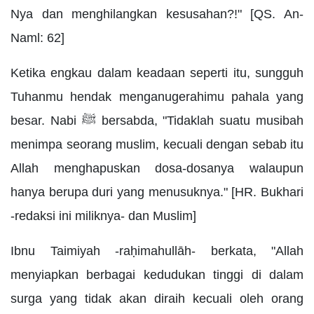
Nya dan menghilangkan kesusahan?!" [QS. An-
Naml: 62]
Ketika engkau dalam keadaan seperti itu, sungguh
Tuhanmu hendak menganugerahimu pahala yang
besar. Nabi ﷺ bersabda, "Tidaklah suatu musibah
menimpa seorang muslim, kecuali dengan sebab itu
Allah menghapuskan dosa-dosanya walaupun
hanya berupa duri yang menusuknya." [HR. Bukhari
-redaksi ini miliknya- dan Muslim]
Ibnu Taimiyah -raḥimahullāh- berkata, "Allah
menyiapkan berbagai kedudukan tinggi di dalam
surga yang tidak akan diraih kecuali oleh orang