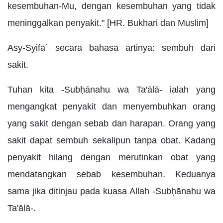
kesembuhan-Mu, dengan kesembuhan yang tidak
meninggalkan penyakit." [HR. Bukhari dan Muslim]
Asy-Syifā` secara bahasa artinya: sembuh dari
sakit.
Tuhan kita -Subḥānahu wa Ta'ālā- ialah yang
mengangkat penyakit dan menyembuhkan orang
yang sakit dengan sebab dan harapan. Orang yang
sakit dapat sembuh sekalipun tanpa obat. Kadang
penyakit hilang dengan merutinkan obat yang
mendatangkan sebab kesembuhan. Keduanya
sama jika ditinjau pada kuasa Allah -Subḥānahu wa
Ta'ālā-.