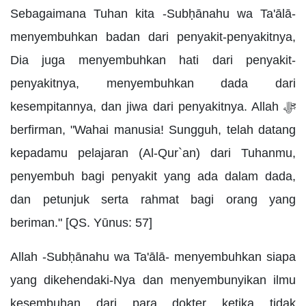
Sebagaimana Tuhan kita -Subḥānahu wa Ta'ālā-
menyembuhkan badan dari penyakit-penyakitnya,
Dia juga menyembuhkan hati dari penyakit-
penyakitnya, menyembuhkan dada dari
kesempitannya, dan jiwa dari penyakitnya. Allah ﷻ
berfirman, "Wahai manusia! Sungguh, telah datang
kepadamu pelajaran (Al-Qur`an) dari Tuhanmu,
penyembuh bagi penyakit yang ada dalam dada,
dan petunjuk serta rahmat bagi orang yang
beriman." [QS. Yūnus: 57]
Allah -Subḥānahu wa Ta'ālā- menyembuhkan siapa
yang dikehendaki-Nya dan menyembunyikan ilmu
kesembuhan dari para dokter ketika tidak