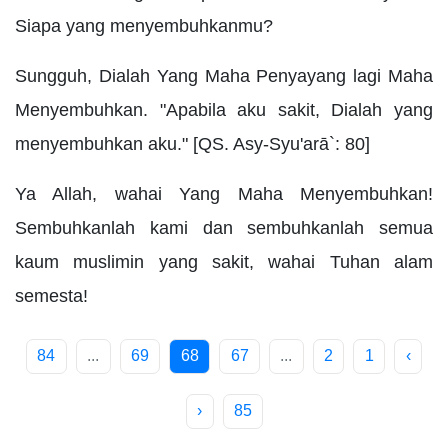
Siapa yang menyembuhkanmu?
Sungguh, Dialah Yang Maha Penyayang lagi Maha
Menyembuhkan. "Apabila aku sakit, Dialah yang
menyembuhkan aku." [QS. Asy-Syu'arā`: 80]
Ya Allah, wahai Yang Maha Menyembuhkan!
Sembuhkanlah kami dan sembuhkanlah semua
kaum muslimin yang sakit, wahai Tuhan alam
semesta!
84
...
69
68
67
...
2
1
‹
›
85