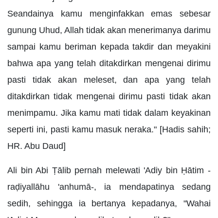
Seandainya kamu menginfakkan emas sebesar
gunung Uhud, Allah tidak akan menerimanya darimu
sampai kamu beriman kepada takdir dan meyakini
bahwa apa yang telah ditakdirkan mengenai dirimu
pasti tidak akan meleset, dan apa yang telah
ditakdirkan tidak mengenai dirimu pasti tidak akan
menimpamu. Jika kamu mati tidak dalam keyakinan
seperti ini, pasti kamu masuk neraka." [Hadis sahih;
HR. Abu Daud]
Ali bin Abi Ṭālib pernah melewati 'Adiy bin Ḥātim -
raḍiyallāhu 'anhumā-, ia mendapatinya sedang
sedih, sehingga ia bertanya kepadanya, "Wahai